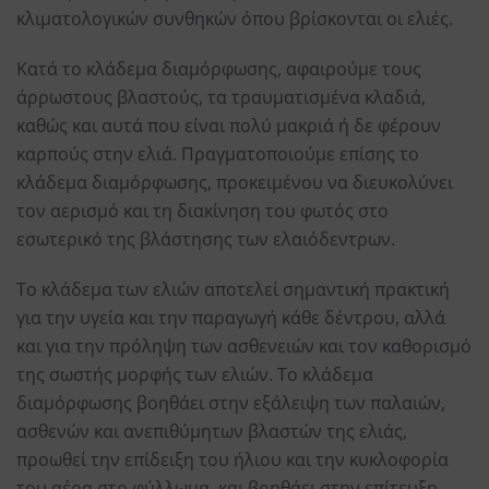
κλιματολογικών συνθηκών όπου βρίσκονται οι ελιές.
Κατά το κλάδεμα διαμόρφωσης, αφαιρούμε τους
άρρωστους βλαστούς, τα τραυματισμένα κλαδιά,
καθώς και αυτά που είναι πολύ μακριά ή δε φέρουν
καρπούς στην ελιά. Πραγματοποιούμε επίσης το
κλάδεμα διαμόρφωσης, προκειμένου να διευκολύνει
τον αερισμό και τη διακίνηση του φωτός στο
εσωτερικό της βλάστησης των ελαιόδεντρων.
Το κλάδεμα των ελιών αποτελεί σημαντική πρακτική
για την υγεία και την παραγωγή κάθε δέντρου, αλλά
και για την πρόληψη των ασθενειών και τον καθορισμό
της σωστής μορφής των ελιών. Το κλάδεμα
διαμόρφωσης βοηθάει στην εξάλειψη των παλαιών,
ασθενών και ανεπιθύμητων βλαστών της ελιάς,
προωθεί την επίδειξη του ήλιου και την κυκλοφορία
του αέρα στο φύλλωμα, και βοηθάει στην επίτευξη