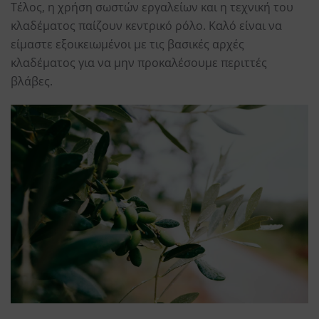
Τέλος, η χρήση σωστών εργαλείων και η τεχνική του
κλαδέματος παίζουν κεντρικό ρόλο. Καλό είναι να
είμαστε εξοικειωμένοι με τις βασικές αρχές
κλαδέματος για να μην προκαλέσουμε περιττές
βλάβες.