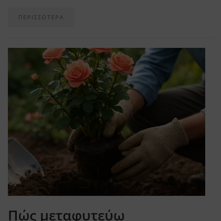
ΠΕΡΙΣΣΟΤΕΡΑ
Πώς μεταφυτεύω