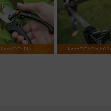
ΚΛΑΔΕΥΤΗΡΙΑ
ΚΛΑΔΕΥΤΗΡΙΑ ΚΟΡ