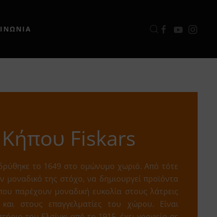
ΟΙΝΩΝΙΑ
 Κήπου Fiskars
ιδρύθηκε το 1649 στο ομώνυμο χωριό. Από τότε
ν μοναδικό της στόχο, να δημιουργεί προϊόντα
που παρέχουν μοναδική ευκολία στους λάτρεις
και στους επαγγελματίες του χώρου. Είναι
τήριο του Ελσίνκι από το 1915, έχει γραφεία σε