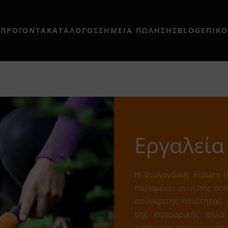
Η
ΠΡΟΪΟΝΤΑ
ΚΑΤΑΛΟΓΟΣ
ΣΗΜΕΊΑ ΠΏΛΗΣΗΣ
BLOG
ΕΠΙΚ
Εργαλεία
Η Φινλανδική Fiskars 
παραμένει συνεπής στο
ασύγκριτης ποιότητας 
της κηπουρικής αλλά 
εισηγμένη στο χρηματισ