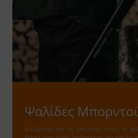
Ψαλίδες Μπορντο
Ανεξάρτητα από τις απαιτήσεις κοπής, οι ψα
Fiskars είναι ειδικά σχεδιασμένες για εύκολο 