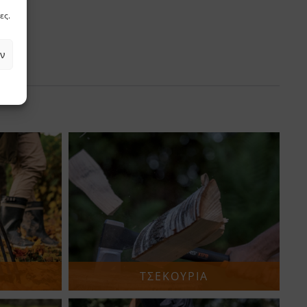
ες.
ν
ΤΣΕΚΟΥΡΙΑ