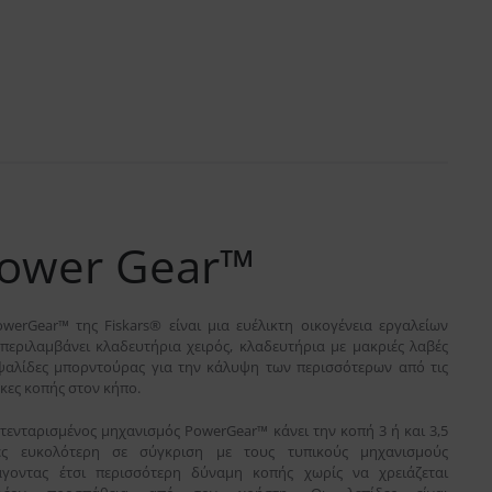
ower Gear™
werGear™ της Fiskars® είναι μια ευέλικτη οικογένεια εργαλείων
περιλαμβάνει κλαδευτήρια χειρός, κλαδευτήρια με μακριές λαβές
ψαλίδες μπορντούρας για την κάλυψη των περισσότερων από τις
κες κοπής στον κήπο.
τενταρισμένος μηχανισμός PowerGear™ κάνει την κοπή 3 ή και 3,5
ές ευκολότερη σε σύγκριση με τους τυπικούς μηχανισμούς
γοντας έτσι περισσότερη δύναμη κοπής χωρίς να χρειάζεται