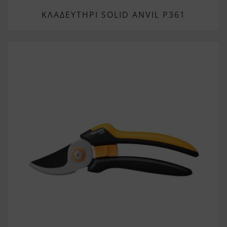
ΚΛΑΔΕΥΤΉΡΙ SOLID ANVIL P361