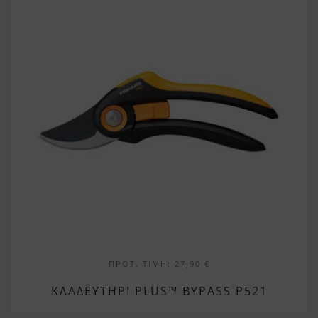
ΠΡΟΤ. ΤΙΜΉ:
27,90
€
ΚΛΑΔΕΥΤΉΡΙ PLUS™ BYPASS P521