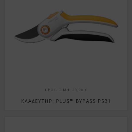
ΠΡΟΤ. ΤΙΜΉ:
29,00
€
ΚΛΑΔΕΥΤΉΡΙ PLUS™ BYPASS P531