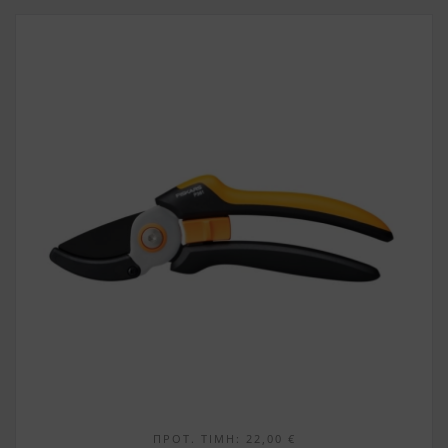
ΠΡΟΤ. ΤΙΜΉ:
22,00
€