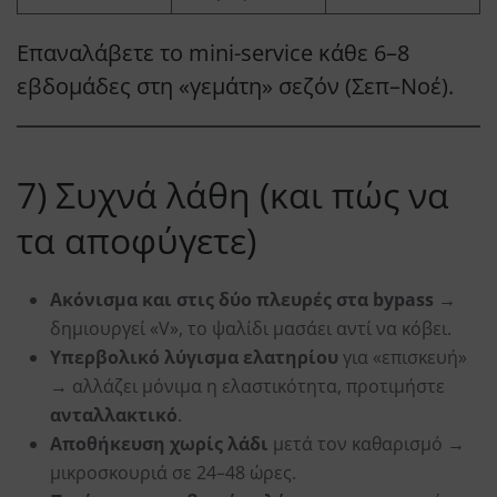
Επαναλάβετε το mini-service κάθε 6–8
εβδομάδες στη «γεμάτη» σεζόν (Σεπ–Νοέ).
7) Συχνά λάθη (και πώς να
τα αποφύγετε)
Ακόνισμα και στις δύο πλευρές στα bypass
→
δημιουργεί «V», το ψαλίδι μασάει αντί να κόβει.
Υπερβολικό λύγισμα ελατηρίου
για «επισκευή»
→ αλλάζει μόνιμα η ελαστικότητα, προτιμήστε
ανταλλακτικό
.
Αποθήκευση χωρίς λάδι
μετά τον καθαρισμό →
μικροσκουριά σε 24–48 ώρες.