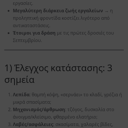
εργασίες.
Μεγαλύτερη διάρκεια ζωής εργαλείων
→ η
προληπτική φροντίδα κοστίζει λιγότερο από
αντικαταστάσεις.
Έτοιμοι για δράση
με τις πρώτες δροσιές του
Σεπτεμβρίου.
1) Έλεγχος κατάστασης: 3
σημεία
Λεπίδα
: θαμπή κόψη, «σερνάει» το κλαδί, γρέζια ή
μικρά σπασίματα;
Μηχανισμός/άρθρωση
: τζόγος, δυσκολία στο
άνοιγμα/κλείσιμο, φθαρμένο ελατήριο;
Λαβές/ασφάλειες
: σκασίματα, χαλαρές βίδες,