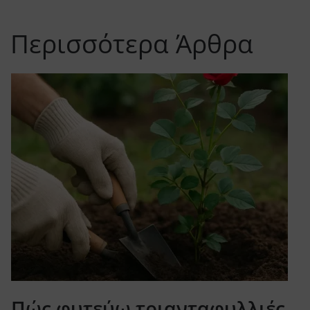
Περισσότερα Άρθρα
Πώς φυτεύω τριανταφυλλιές