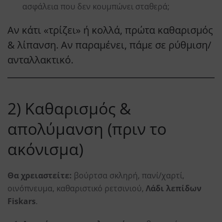
ασφάλεια που δεν κουμπώνει σταθερά;
Αν κάτι «τρίζει» ή κολλά, πρώτα καθαρισμός
& λίπανση. Αν παραμένει, πάμε σε ρύθμιση/
ανταλλακτικό.
2) Καθαρισμός &
απολύμανση (πριν το
ακόνισμα)
Θα χρειαστείτε:
βούρτσα σκληρή, πανί/χαρτί,
οινόπνευμα, καθαριστικό ρετσινιού,
Λάδι λεπίδων
Fiskars
.