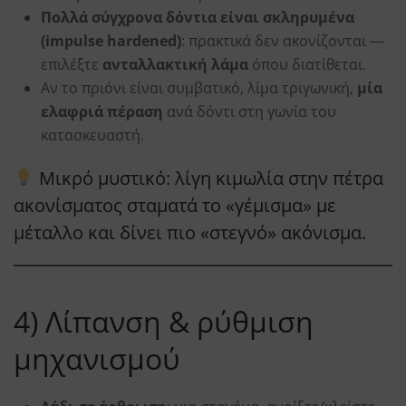
Πολλά σύγχρονα δόντια είναι σκληρυμένα
(impulse hardened)
: πρακτικά δεν ακονίζονται —
επιλέξτε
ανταλλακτική λάμα
όπου διατίθεται.
Αν το πριόνι είναι συμβατικό, λίμα τριγωνική,
μία
ελαφριά πέραση
ανά δόντι στη γωνία του
κατασκευαστή.
Μικρό μυστικό: λίγη κιμωλία στην πέτρα
ακονίσματος σταματά το «γέμισμα» με
μέταλλο και δίνει πιο «στεγνό» ακόνισμα.
4) Λίπανση & ρύθμιση
μηχανισμού