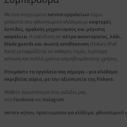
Με ένα στοχευμένο
service εργαλείων
τώρα,
μπαίνετε στο φθινοπωρινό κλάδεμα με
κοφτερές
λεπίδες, ομαλούς μηχανισμούς και μέγιστη
ασφάλεια
. Η επένδυση σε
πέτρα ακονίσματος, λάδι,
blade guards και σωστή αποθήκευση
(Fiskars Wall
Rack) μεταφράζεται σε καθαρές τομές, λιγότερη
κόπωση και πολλά χρόνια απροβλημάτιστης χρήσης.
Ετοιμάστε τα εργαλεία σας σήμερα – για κλάδεμα
ακριβείας αύριο, με την αξιοπιστία της Fiskars.
Μάθετε περισσότερα στις σελίδες μας
στο
Facebook
και
Instagram
service κήπου
,
προετοιμασία για κλάδεμα
,
φθινοπωρινή 