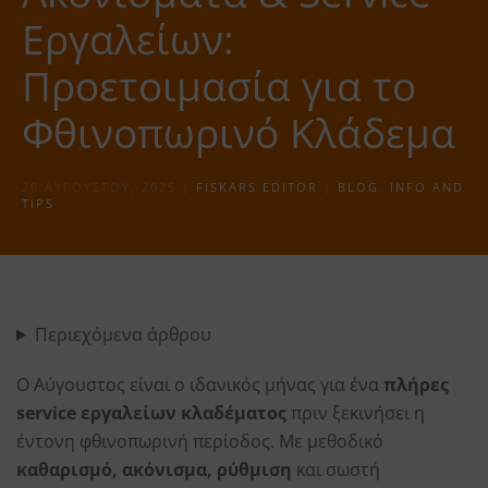
Εργαλείων:
Προετοιμασία για το
Φθινοπωρινό Κλάδεμα
29 ΑΥΓΟΎΣΤΟΥ, 2025
|
FISKARS EDITOR
|
BLOG
,
INFO AND
TIPS
Περιεχόμενα άρθρου
Ο Αύγουστος είναι ο ιδανικός μήνας για ένα
πλήρες
service εργαλείων κλαδέματος
πριν ξεκινήσει η
έντονη φθινοπωρινή περίοδος. Με μεθοδικό
καθαρισμό, ακόνισμα, ρύθμιση
και σωστή