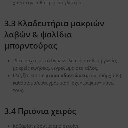
χάνει την ευθύτητα και γλιστρά.
3.3 Κλαδευτήρια μακριών
λαβών & ψαλίδια
μπορντούρας
Ίδιες αρχές με τα bypass: λεπτή, σταθερή γωνία,
μακριές κινήσεις, ξεγρέζωμα στο τέλος.
Ελέγξτε και τις
μικρο-οδοντώσεις
(αν υπάρχουν):
καθάρισμα/ευθυγράμμιση, όχι «τρίψιμο» πάνω
τους.
3.4 Πριόνια χειρός
Καθαρίστε δόντια από ρετσίνι.