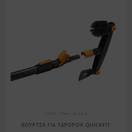
ΠΡΟΤ. ΤΙΜΉ:
33,00
€
ΒΟΎΡΤΣΑ ΓΙΑ ΥΔΡΟΡΟΉ QUICKFIT