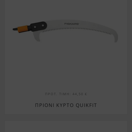
ΠΡΟΤ. ΤΙΜΉ:
44,50
€
ΠΡΙΌΝΙ ΚΥΡΤΌ QUIKFIT