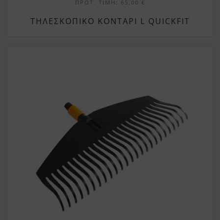
ΠΡΟΤ. ΤΙΜΉ:
65,00
€
ΤΗΛΕΣΚΟΠΙΚΌ ΚΟΝΤΆΡΙ L QUICKFIT