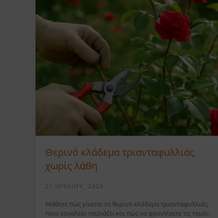
Θερινό κλάδεμα τριανταφυλλιάς
χωρίς λάθη
21 ΙΟΥΛΊΟΥ, 2026
Μάθετε πώς γίνεται το θερινό κλάδεμα τριανταφυλλιάς,
ποιο εργαλείο ταιριάζει και πώς να φροντίσετε τις τομές.