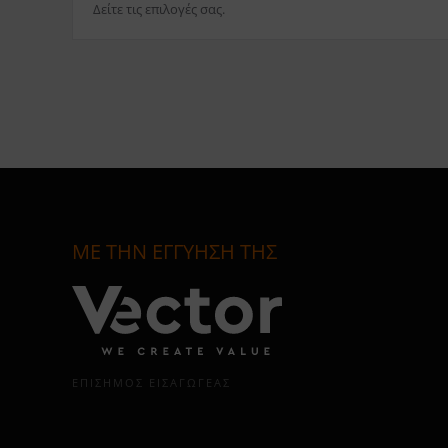
Δείτε τις επιλογές σας.
ΜΕ ΤΗΝ ΕΓΓΥΗΣΗ ΤΗΣ
ΕΠΊΣΗΜΟΣ ΕΙΣΑΓΩΓΈΑΣ