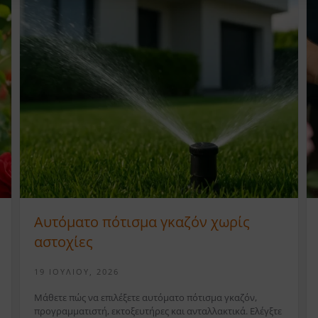
Αυτόματο πότισμα γκαζόν χωρίς
αστοχίες
19 ΙΟΥΛΊΟΥ, 2026
Μάθετε πώς να επιλέξετε αυτόματο πότισμα γκαζόν,
προγραμματιστή, εκτοξευτήρες και ανταλλακτικά. Ελέγξτε