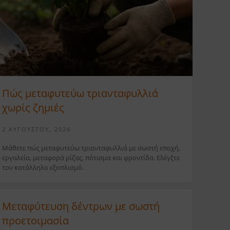
Πώς μεταφυτεύω τριανταφυλλιά
χωρίς ζημιές
2 ΑΥΓΟΎΣΤΟΥ, 2026
Μάθετε πώς μεταφυτεύω τριανταφυλλιά με σωστή εποχή,
εργαλεία, μεταφορά ρίζας, πότισμα και φροντίδα. Ελέγξτε
τον κατάλληλο εξοπλισμό.
Μεταφύτευση δέντρων με σωστή
προετοιμασία