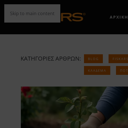
Skip to main content
ΑΡΧΙΚ
ΚΑΤΗΓΟΡΙΕΣ ΑΡΘΡΩΝ:
BLOG
FISKAR
ΚΛΆΔΕΜΑ
ΠΌΤ