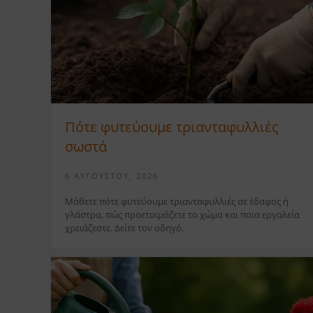
Πότε φυτεύουμε τριανταφυλλιές
σωστά
6 ΑΥΓΟΎΣΤΟΥ, 2026
Μάθετε πότε φυτεύουμε τριανταφυλλιές σε έδαφος ή
γλάστρα, πώς προετοιμάζετε το χώμα και ποια εργαλεία
χρειάζεστε. Δείτε τον οδηγό.