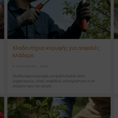
Κλαδευτήρια κορυφής για ασφαλές
κλάδεμα
4 ΑΥΓΟΎΣΤΟΥ, 2026
Κλαδευτήρια κορυφής για ψηλά κλαδιά: δείτε
μηχανισμούς, υλικά, ασφάλεια, συντήρηση και τι να
ελέγξετε πριν την αγορά.