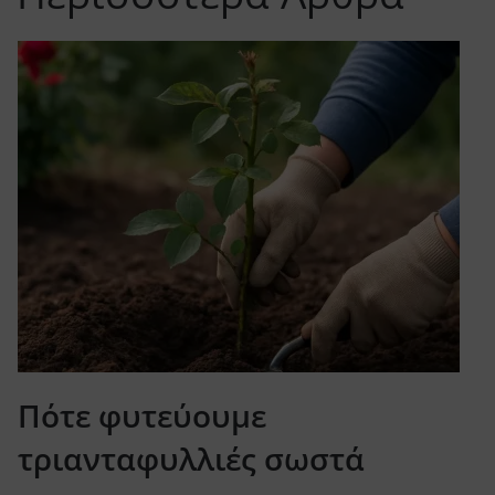
Πότε φυτεύουμε
τριανταφυλλιές σωστά