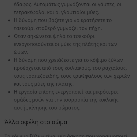
έδαφος. Αυτομάτως γυμνάζονται οι γάμπες, οι
τετρακέφαλοι και οι γλουτιαίοι μύες.
Η δύναμη που βάζετε για να κρατήσετε το
τσεκούρι σταθερό γυμνάζει τον πήχη.
Όταν σηκώνεται ψηλά το τσεκούρι
ενεργοποιούνται οι μύες της πλάτης και των
ώμων.
Η δύναμη που χρειάζεστε για το κόψιμο ξύλων
προέρχεται από τους κοιλιακούς, του ραχιαίους,
τους τραπεζοειδής, τους τρικέφαλους των χεριών
και τους μύες της πλάτης.
Η εργασία επίσης ενεργοποιεί και μικρότερες
ομάδες μυών για την ισορροπία της κυκλικής
αυτής κίνησης του σώματος.
Άλλα οφέλη στο σώμα
Το κόψιμο ξύλων είναι μία άσκηση που χρησιμοποιεί