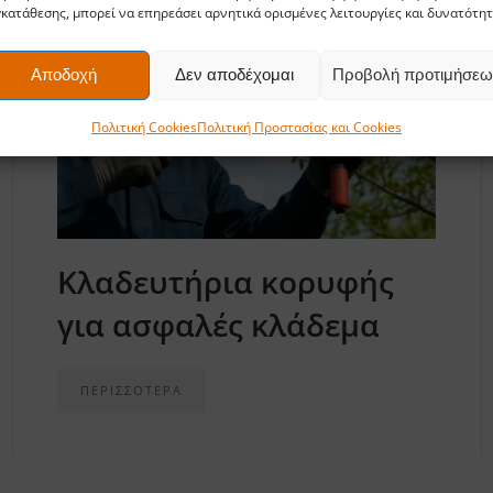
κατάθεσης, μπορεί να επηρεάσει αρνητικά ορισμένες λειτουργίες και δυνατότητ
Αποδοχή
Δεν αποδέχομαι
Προβολή προτιμήσεω
Πολιτική Cookies
Πολιτική Προστασίας και Cookies
Κλαδευτήρια κορυφής
για ασφαλές κλάδεμα
ΠΕΡΙΣΣΟΤΕΡΑ