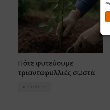
συγ
Πότε φυτεύουμε
τριανταφυλλιές σωστά
ΠΕΡΙΣΣΟΤΕΡΑ