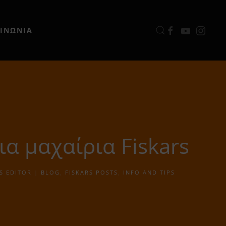
ΟΙΝΩΝΙΑ
α μαχαίρια Fiskars
S EDITOR
|
BLOG
,
FISKARS POSTS
,
INFO AND TIPS