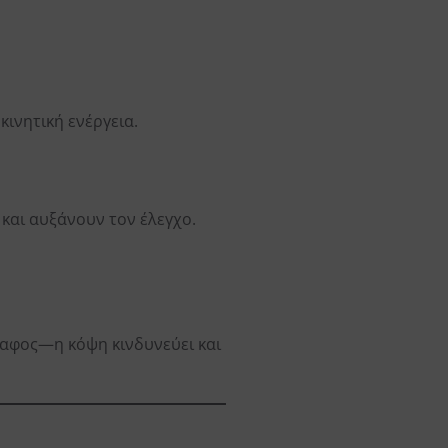
ινητική ενέργεια.
και αυξάνουν τον έλεγχο.
δαφος—η κόψη κινδυνεύει και