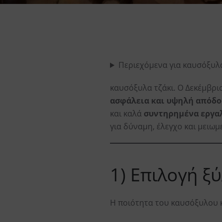
Περιεχόμενα για καυσόξυλα
καυσόξυλα τζάκι. Ο Δεκέμβριο
ασφάλεια και υψηλή απόδ
και καλά
συντηρημένα εργα
για δύναμη, έλεγχο και μειωμ
1) Επιλογή ξύ
Η ποιότητα του καυσόξυλου 