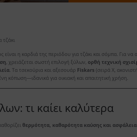
 τζάκι
ς είναι η καρδιά της περιόδου για τζάκι και σόμπα. Για ν
οση
, χρειάζεται σωστή επιλογή ξύλων,
ορθή τεχνική σχισί
λεία
. Τα τσεκούρια και αξεσουάρ
Fiskars
(σειρά X, ακονιστ
ένη κόπωση—ιδανικά για οικιακή και απαιτητική χρήση.
λων: τι καίει καλύτερα
καθορίζει
θερμότητα, καθαρότητα καύσης και ασφάλεια