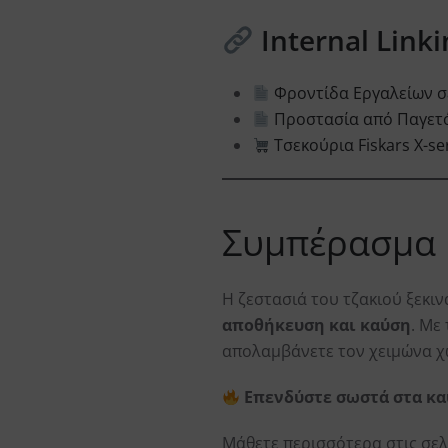
Internal Link
Φροντίδα Εργαλείων σ
Προστασία από Παγετ
Τσεκούρια Fiskars X-se
Συμπέρασμα
Η ζεστασιά του τζακιού ξεκι
αποθήκευση και καύση
. Με
απολαμβάνετε τον χειμώνα χ
Επενδύστε σωστά στα κα
Μάθετε περισσότερα στις σελ