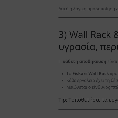
Αυτή η λογική ομαδοποίηση δ
3) Wall Rack
υγρασία, πε
Η
κάθετη αποθήκευση
είναι
Το
Fiskars Wall Rack
κρα
Κάθε εργαλείο έχει τη θ
Μειώνεται ο κίνδυνος π
Tip: Τοποθετήστε τα ερ