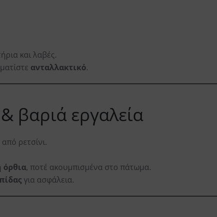
τήρια και λαβές.
μματίστε
ανταλλακτικό
.
 & βαριά εργαλεία
από ρετσίνι.
 όρθια
, ποτέ ακουμπισμένα στο πάτωμα.
πίδας
για ασφάλεια.