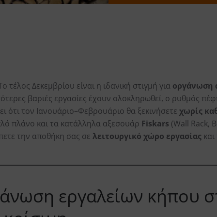
ο τέλος Δεκεμβρίου είναι η ιδανική στιγμή για
οργάνωση 
σότερες βαριές εργασίες έχουν ολοκληρωθεί, ο ρυθμός πέφτ
ει ότι τον Ιανουάριο–Φεβρουάριο θα ξεκινήσετε
χωρίς κα
πλό πλάνο και τα κατάλληλα αξεσουάρ
Fiskars
(Wall Rack, 
πετε την αποθήκη σας σε
λειτουργικό χώρο εργασίας
και
ργάνωση εργαλείων κήπου σ