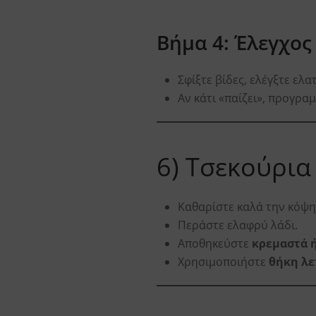
Βήμα 4: Έλεγχος
Σφίξτε βίδες, ελέγξτε ελα
Αν κάτι «παίζει», προγρα
6) Τσεκούρια
Καθαρίστε καλά την κόψη 
Περάστε ελαφρύ λάδι.
Αποθηκεύστε
κρεμαστά ή
Χρησιμοποιήστε
θήκη λε