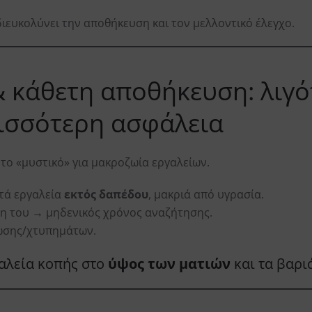
ιευκολύνει την αποθήκευση και τον μελλοντικό έλεγχο.
 & κάθετη αποθήκευση: λιγ
ρισσότερη ασφάλεια
 το «μυστικό» για μακροζωία εργαλείων.
τά εργαλεία
εκτός δαπέδου
, μακριά από υγρασία.
έση του → μηδενικός χρόνος αναζήτησης.
τώσης/χτυπημάτων.
γαλεία κοπής στο
ύψος των ματιών
και τα βαρι