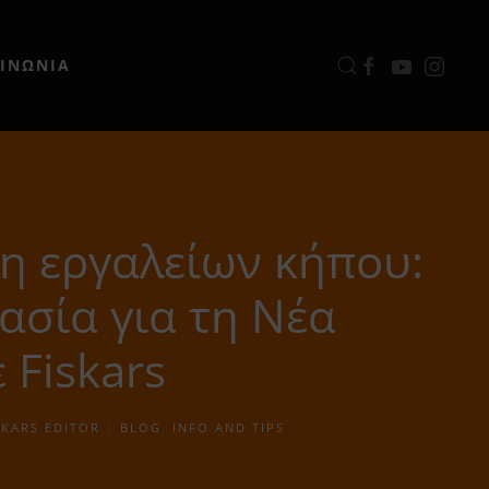
ΟΙΝΩΝΙΑ
 εργαλείων κήπου:
ασία για τη Νέα
 Fiskars
SKARS EDITOR
|
BLOG
,
INFO AND TIPS