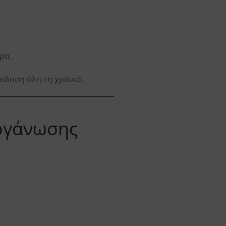
ρα.
όδοση όλη τη χρονιά.
οργάνωσης