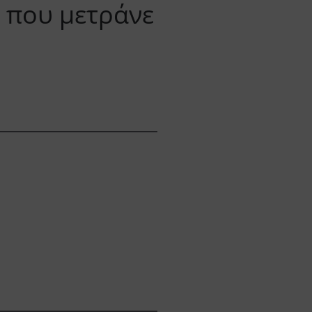
ς που μετράνε