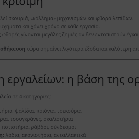
 κρίσιμη
εί σκουριά, «κόλλημα» μηχανισμών και φθορά λεπίδων.
υχήματα και χάνει χρόνο σε κάθε εργασία.
 φθορές γίνονται μεγάλες ζημιές αν δεν εντοπιστούν έγκαι
αποθήκευση
τώρα σημαίνει λιγότερα έξοδα και καλύτερη απ
η εργαλείων: η βάση της 
λεία σε 4 κατηγορίες:
ήρια, ψαλίδια, πριόνια, τσεκούρια
ια, τσουγκράνες, σκαλιστήρια
:
ποτιστήρια, ράβδοι, σύνδεσμοι
η:
λάδια, ακονιστήρια, ανταλλακτικά