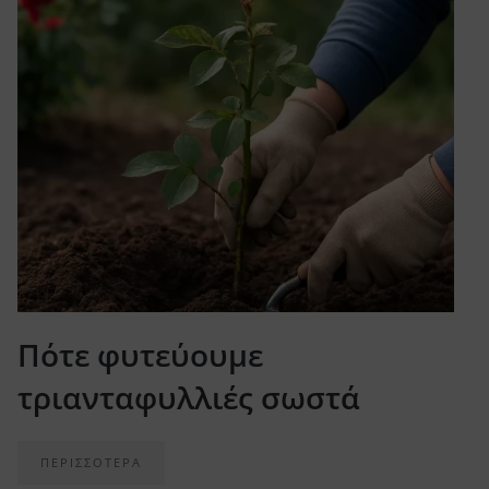
Πότε φυτεύουμε
τριανταφυλλιές σωστά
ΠΕΡΙΣΣΟΤΕΡΑ