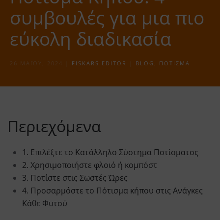
συμβουλές για μια πιο
εύκολη διαδικασία
26 ΜΑΪ́ΟΥ, 2024
|
FISKARS EDITOR
|
BLOG
,
ΠΌΤΙΣΜΑ
Περιεχόμενα
1. Επιλέξτε το Κατάλληλο Σύστημα Ποτίσματος
2. Χρησιμοποιήστε φλοιό ή κομπόστ
3. Ποτίστε στις Σωστές Ώρες
4. Προσαρμόστε το Πότισμα κήπου στις Ανάγκες
Κάθε Φυτού