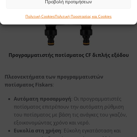
Προβολή προτιμήσεων
Πολιτική Cookies
Πολιτική Προστασίας και Cookies
Προγραμματιστής ποτίσματος CF διπλής εξόδου
Πλεονεκτήματα των προγραμματιστών
ποτίσματος Fiskars
:
Αυτόματη προσαρμογή
: Οι προγραμματιστές
ποτίσματος επιτρέπουν την αυτόματη ρύθμιση
του ποτίσματος με βάση τις ανάγκες του γκαζόν,
εξοικονομώντας χρόνο και νερό.
Ευκολία στη χρήση
: Εύκολη εγκατάσταση και