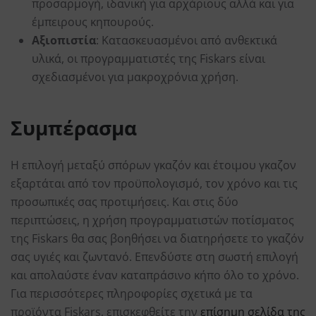
προσαρμογή, ιδανική για αρχάριους αλλά και για
έμπειρους κηπουρούς.
Αξιοπιστία
: Κατασκευασμένοι από ανθεκτικά
υλικά, οι προγραμματιστές της Fiskars είναι
σχεδιασμένοι για μακροχρόνια χρήση.
Συμπέρασμα
Η επιλογή μεταξύ σπόρων γκαζόν και έτοιμου γκαζον
εξαρτάται από τον προϋπολογισμό, τον χρόνο και τις
προσωπικές σας προτιμήσεις. Και στις δύο
περιπτώσεις, η χρήση προγραμματιστών ποτίσματος
της Fiskars θα σας βοηθήσει να διατηρήσετε το γκαζόν
σας υγιές και ζωντανό. Επενδύστε στη σωστή επιλογή
και απολαύστε έναν καταπράσινο κήπο όλο το χρόνο.
Για περισσότερες πληροφορίες σχετικά με τα
προϊόντα Fiskars, επισκεφθείτε την
επίσημη σελίδα της