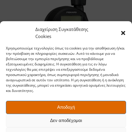
Διαχείριση Συγκατάθεσης
Cookies
Χρησιμοποιούμε τεχνολογίες όπως τα cookies για την αποθήκευση ή/και
την πρόσβαση σε πληροφορίες συσκευών. Αυτό το κάνουμε για να
βελτιώσουμε την εμπειρία περιήγησης και να προβάλλουμε
εξατομικευμένες διαφημίσεις. Η συγκατάθεση για τις εν λόγω
τεχνολογίες θα μας επιτρέψει να επεξεργαστούμε δεδομένα
προσωπικού χαρακτήρα, όπως συμπεριφορά περιήγησης ή μοναδικά
Προγραμματιστής ποτίσματος CF μονής εξόδου
αναγνωριστικά σε αυτόν τον ιστότοπο. Η μη συγκατάθεση ή η ανάκληση
της συγκατάθεσης, μπορεί να επηρεάσει αρνητικά ορισμένες λειτουργίες
και δυνατότητες.
Αποδοχή
Δεν αποδέχομαι