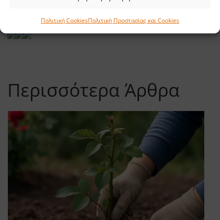
Χρήσιμα εργαλεία κήπου
Πολιτική Cookies
Πολιτική Προστασίας και Cookies
Περισσότερα Άρθρα