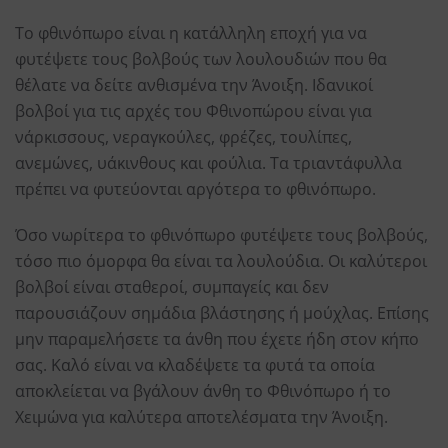
Το φθινόπωρο είναι η κατάλληλη εποχή για να
φυτέψετε τους βολβούς των λουλουδιών που θα
θέλατε να δείτε ανθισμένα την Άνοιξη. Ιδανικοί
βολβοί για τις αρχές του Φθινοπώρου είναι για
νάρκισσους, νεραγκούλες, φρέζες, τουλίπες,
ανεμώνες, υάκινθους και φούλια. Τα τριαντάφυλλα
πρέπει να φυτεύονται αργότερα το φθινόπωρο.
Όσο νωρίτερα το φθινόπωρο φυτέψετε τους βολβούς,
τόσο πιο όμορφα θα είναι τα λουλούδια. Οι καλύτεροι
βολβοί είναι σταθεροί, συμπαγείς και δεν
παρουσιάζουν σημάδια βλάστησης ή μούχλας. Επίσης
μην παραμελήσετε τα άνθη που έχετε ήδη στον κήπο
σας. Καλό είναι να κλαδέψετε τα φυτά τα οποία
αποκλείεται να βγάλουν άνθη το Φθινόπωρο ή το
Χειμώνα για καλύτερα αποτελέσματα την Άνοιξη.