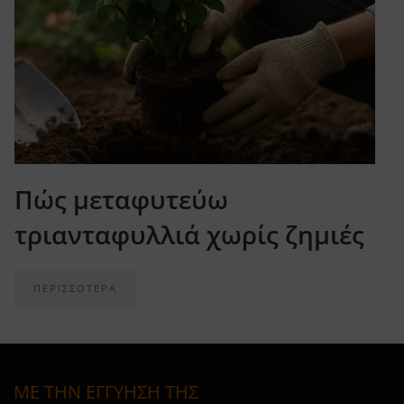
Πώς μεταφυτεύω
τριανταφυλλιά χωρίς ζημιές
ΠΕΡΙΣΣΟΤΕΡΑ
ΜΕ ΤΗΝ ΕΓΓΥΗΣΗ ΤΗΣ