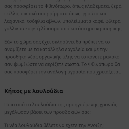
σας προσφέρει το Φθινόπωρο, όπως κλαδέματα, ξερά
φύλλα, οικιακά απορρίμματα όπως φρούτα και
λαχανικά, τσόφλια αβγών, υπολείμματα καφέ, φίλτρα
γαλλικού καφέ ή λίπασμα από κατάστημα κηπουρικής.
Εάν το χώμα σας έχει σκληρύνει θα πρέπει να το
αναμίξετε με τα κατάλληλα εργαλεία και με την
προσθήκη νέας οργανικής ύλης να το κάνετε μαλακό
σαν ψωμί ώστε να αερίζετε σωστά. Το Φθινόπωρο θα
σας προσφέρει την ανάλογη υγρασία που χρειάζεται.
Κήπος με λουλούδια
Ποια από τα λουλούδια της προηγούμενης χρονιάς
μεγάλωσαν βάσει των προσδοκιών σας;
Τι νέα λουλούδια θέλετε να έχετε την Άνοιξη;