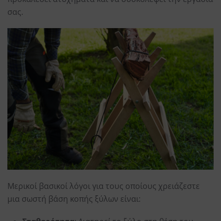
σας.
Μερικοί βασικοί λόγοι για τους οποίους χρειάζεστε
μια σωστή βάση κοπής ξύλων είναι: