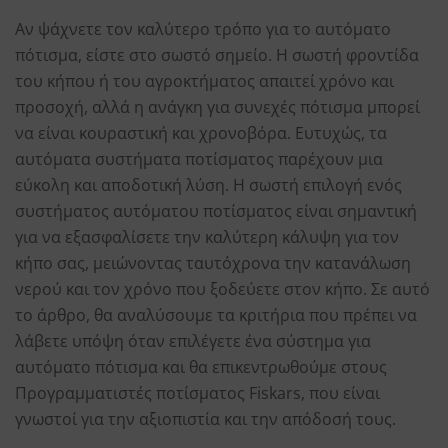
Αν ψάχνετε τον καλύτερο τρόπο για το αυτόματο
πότισμα, είστε στο σωστό σημείο. Η σωστή φροντίδα
του κήπου ή του αγροκτήματος απαιτεί χρόνο και
προσοχή, αλλά η ανάγκη για συνεχές πότισμα μπορεί
να είναι κουραστική και χρονοβόρα. Ευτυχώς, τα
αυτόματα συστήματα ποτίσματος παρέχουν μια
εύκολη και αποδοτική λύση. Η σωστή επιλογή ενός
συστήματος αυτόματου ποτίσματος είναι σημαντική
για να εξασφαλίσετε την καλύτερη κάλυψη για τον
κήπο σας, μειώνοντας ταυτόχρονα την κατανάλωση
νερού και τον χρόνο που ξοδεύετε στον κήπο. Σε αυτό
το άρθρο, θα αναλύσουμε τα κριτήρια που πρέπει να
λάβετε υπόψη όταν επιλέγετε ένα σύστημα για
αυτόματο πότισμα και θα επικεντρωθούμε στους
Προγραμματιστές ποτίσματος Fiskars, που είναι
γνωστοί για την αξιοπιστία και την απόδοσή τους.