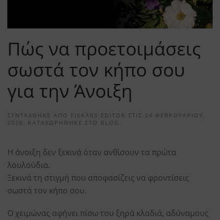
Πώς να προετοιμάσεις
σωστά τον κήπο σου
για την Άνοιξη
ΣΥΝΤΆΧΘΗΚΕ ΑΠΌ
FISKARS EDITOR
ΣΤΙΣ
24 ΦΕΒΡΟΥΑΡΊΟΥ,
2026
. ΚΑΤΑΧΩΡΉΘΗΚΕ ΣΤΟ
BLOG
.
Η άνοιξη δεν ξεκινά όταν ανθίσουν τα πρώτα
λουλούδια.
Ξεκινά τη στιγμή που αποφασίζεις να φροντίσεις
σωστά τον κήπο σου.
Ο χειμώνας αφήνει πίσω του ξηρά κλαδιά, αδύναμους