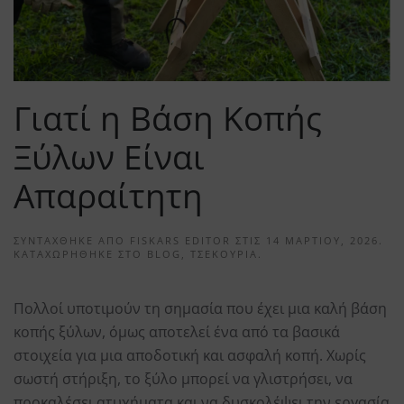
Γιατί η Βάση Κοπής
Ξύλων Είναι
Απαραίτητη
ΣΥΝΤΆΧΘΗΚΕ ΑΠΌ
FISKARS EDITOR
ΣΤΙΣ
14 ΜΑΡΤΊΟΥ, 2026
.
ΚΑΤΑΧΩΡΉΘΗΚΕ ΣΤΟ
BLOG
,
ΤΣΕΚΟΎΡΙΑ
.
Πολλοί υποτιμούν τη σημασία που έχει μια καλή βάση
κοπής ξύλων, όμως αποτελεί ένα από τα βασικά
στοιχεία για μια αποδοτική και ασφαλή κοπή. Χωρίς
σωστή στήριξη, το ξύλο μπορεί να γλιστρήσει, να
προκαλέσει ατυχήματα και να δυσκολέψει την εργασία