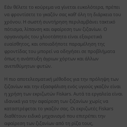
Εάν θέλετε το κούρεμα να γίνεται ευκολότερα, πρέπει
να φροντίσετε το γκαζόν σας καθ’ όλη τη διάρκεια του
χρόνου. Η σωστή συντήρηση περιλαμβάνει τακτικό
πότισμα, λίπανση και αφαίρεση των ζιζανίων. Ο
οργανισμός του χλοοτάπητα είναι εξαιρετικά
ευαίσθητος, και οποιαδήποτε παραμέληση της
φροντίδας του μπορεί να οδηγήσει σε προβλήματα
όπως η ανάπτυξη άγριων χόρτων και άλλων
ανεπιθύμητων φυτών.
Η πιο αποτελεσματική μέθοδος για την πρόληψη των
ζιζανίων και την εξασφάλιση ενός υγιούς γκαζόν είναι
η χρήση των εκριζωτών Fiskars. Αυτά τα εργαλεία είναι
ιδανικά για την αφαίρεση των ζιζανίων χωρίς να
καταστρέφεται το γκαζόν σας. Οι εκριζωτές Fiskars
διαθέτουν ειδικό μηχανισμό που επιτρέπει την
αφαίρεση των ζιζανίων από τη ρίζα τους,