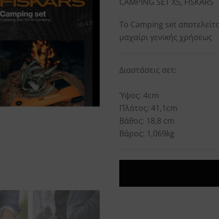
CAMPING SET X5, FISKARS
Το Camping set αποτελείτα
μαχαίρι γενικής χρήσεως
Διαστάσεις σετ:
Ύψος: 4cm
Πλάτος: 41,1cm
Βάθος: 18,8 cm
Bάρος: 1,069kg