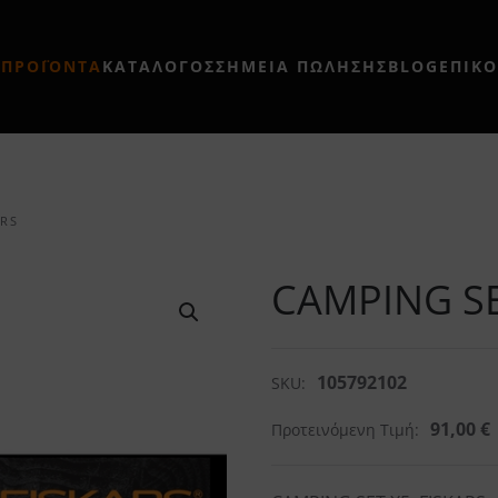
Η
ΠΡΟΪΟΝΤΑ
ΚΑΤΑΛΟΓΟΣ
ΣΗΜΕΊΑ ΠΏΛΗΣΗΣ
BLOG
ΕΠΙΚ
ARS
CAMPING SE
105792102
SKU:
91,00
€
Προτεινόμενη Τιμή: