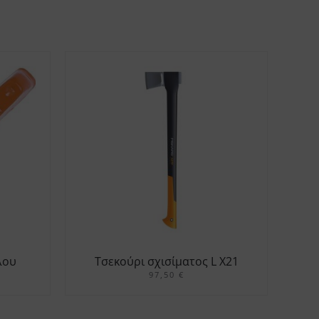
λου
Τσεκούρι σχισίματος L X21
97,50
€