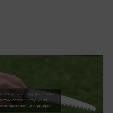
ε κλικ για να αποδεχτείτε cookies
εμπορικής προώθησης και να
ργοποιήσετε αυτό το περιεχόμενο