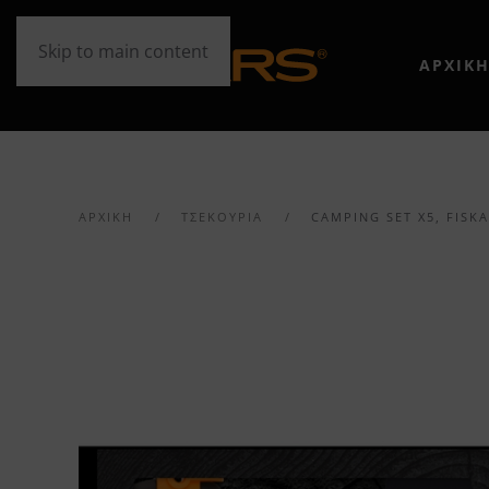
Skip to main content
ΑΡΧΙΚ
ΑΡΧΙΚΉ
ΤΣΕΚΟΥΡΙΑ
CAMPING SET X5, FISK