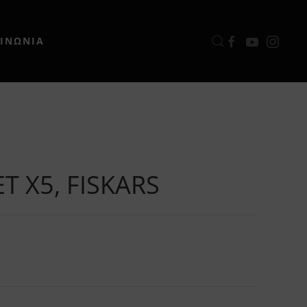
ΟΙΝΩΝΙΑ
T X5, FISKARS