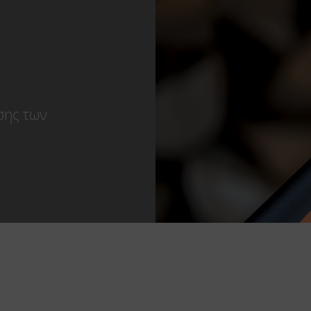
σης των