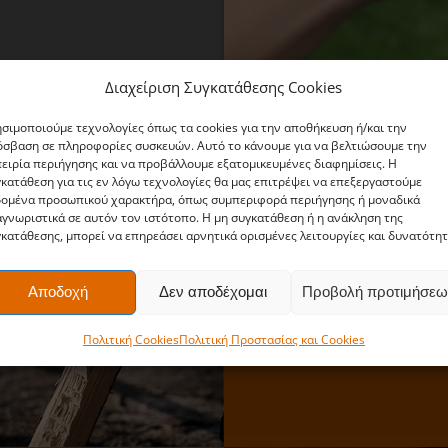
Διαχείριση Συγκατάθεσης Cookies
σιμοποιούμε τεχνολογίες όπως τα cookies για την αποθήκευση ή/και την
σβαση σε πληροφορίες συσκευών. Αυτό το κάνουμε για να βελτιώσουμε την
ειρία περιήγησης και να προβάλλουμε εξατομικευμένες διαφημίσεις. Η
κατάθεση για τις εν λόγω τεχνολογίες θα μας επιτρέψει να επεξεργαστούμε
δομένα προσωπικού χαρακτήρα, όπως συμπεριφορά περιήγησης ή μοναδικά
γνωριστικά σε αυτόν τον ιστότοπο. Η μη συγκατάθεση ή η ανάκληση της
Κατάλληλα γι
κατάθεσης, μπορεί να επηρεάσει αρνητικά ορισμένες λειτουργίες και δυνατότητ
Αριστερόχει
Αποδοχή
Δεν αποδέχομαι
Προβολή προτιμήσεω
Πολιτική Cookies
Πολιτική Προστασίας και Cookies