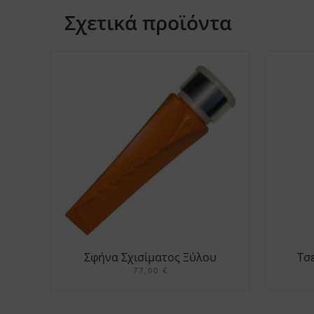
Σχετικά προϊόντα
Σφήνα Σχισίματος Ξύλου
Τσ
Ελικοειδής
77,00
€