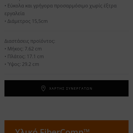
• Εύκολα και γρήγορα προσαρμόσιμο χωρίς έξτρα
εργαλεία
• Διάμετρος 15,5cm
Διαστάσεις προϊόντος:
• Μήκος: 7.62 cm
• Πλάτος: 17.1 cm
• Ύψος: 29.2 cm
ΧΑΡΤΗΣ ΣΥΝΕΡΓΑΤΩΝ
Υλικό FiberComp™