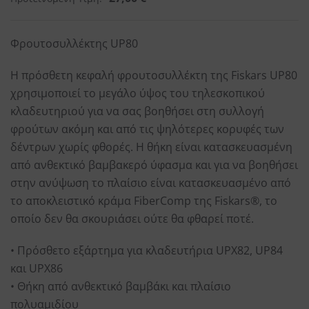
Φρουτοσυλλέκτης UP80
Η πρόσθετη κεφαλή φρουτοσυλλέκτη της Fiskars UP80
χρησιμοποιεί το μεγάλο ύψος του τηλεσκοπικού
κλαδευτηριού για να σας βοηθήσει στη συλλογή
φρούτων ακόμη και από τις ψηλότερες κορυφές των
δέντρων χωρίς φθορές. Η θήκη είναι κατασκευασμένη
από ανθεκτικό βαμβακερό ύφασμα και για να βοηθήσει
στην ανύψωση το πλαίσιο είναι κατασκευασμένο από
το αποκλειστικό κράμα FiberComp της Fiskars®, το
οποίο δεν θα σκουριάσει ούτε θα φθαρεί ποτέ.
• Πρόσθετο εξάρτημα για κλαδευτήρια UPX82, UP84
και UPX86
• Θήκη από ανθεκτικό βαμβάκι και πλαίσιο
πολυαμιδίου