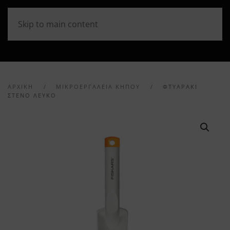
Skip to main content
ΑΡΧΙΚΉ
ΜΙΚΡΟΕΡΓΑΛΕΙΑ ΚΗΠΟΥ
ΦΤΥΑΡΆΚΙ
ΣΤΕΝΌ ΛΕΥΚΌ