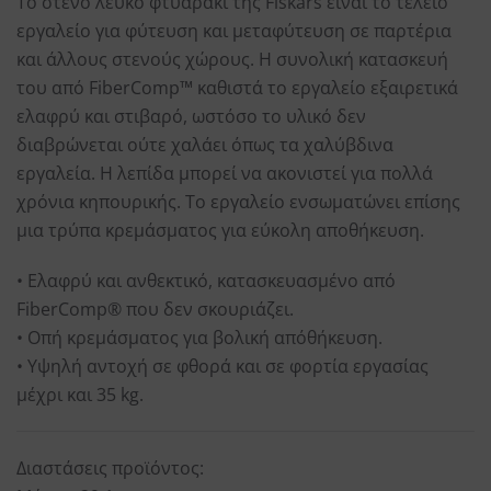
Το στενό λευκό φτυαράκι της Fiskars είναι το τέλειο
εργαλείο για φύτευση και μεταφύτευση σε παρτέρια
και άλλους στενούς χώρους. Η συνολική κατασκευή
του από FiberComp™ καθιστά το εργαλείο εξαιρετικά
ελαφρύ και στιβαρό, ωστόσο το υλικό δεν
διαβρώνεται ούτε χαλάει όπως τα χαλύβδινα
εργαλεία. Η λεπίδα μπορεί να ακονιστεί για πολλά
χρόνια κηπουρικής. Το εργαλείο ενσωματώνει επίσης
μια τρύπα κρεμάσματος για εύκολη αποθήκευση.
• Ελαφρύ και ανθεκτικό, κατασκευασμένο από
FiberComp® που δεν σκουριάζει.
• Oπή κρεμάσματος για βολική απόθήκευση.
• Υψηλή αντοχή σε φθορά και σε φορτία εργασίας
μέχρι και 35 kg.
Διαστάσεις προϊόντος: