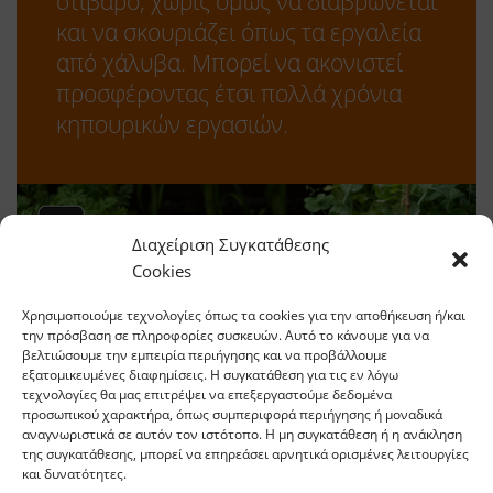
στιβαρό, χωρίς όμως να διαβρώνεται
και να σκουριάζει όπως τα εργαλεία
από χάλυβα. Μπορεί να ακονιστεί
προσφέροντας έτσι πολλά χρόνια
κηπουρικών εργασιών.
Διαχείριση Συγκατάθεσης
Cookies
Χρησιμοποιούμε τεχνολογίες όπως τα cookies για την αποθήκευση ή/και
την πρόσβαση σε πληροφορίες συσκευών. Αυτό το κάνουμε για να
βελτιώσουμε την εμπειρία περιήγησης και να προβάλλουμε
εξατομικευμένες διαφημίσεις. Η συγκατάθεση για τις εν λόγω
τεχνολογίες θα μας επιτρέψει να επεξεργαστούμε δεδομένα
προσωπικού χαρακτήρα, όπως συμπεριφορά περιήγησης ή μοναδικά
αναγνωριστικά σε αυτόν τον ιστότοπο. Η μη συγκατάθεση ή η ανάκληση
της συγκατάθεσης, μπορεί να επηρεάσει αρνητικά ορισμένες λειτουργίες
και δυνατότητες.