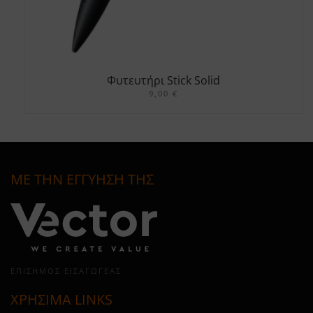
Φυτευτήρι Stick Solid
9,00
€
ΜΕ ΤΗΝ ΕΓΓΥΗΣΗ ΤΗΣ
ΕΠΊΣΗΜΟΣ ΕΙΣΑΓΩΓΈΑΣ
ΧΡΗΣΙΜΑ LINKS