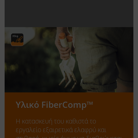
Υλικό FiberComp™
Η κατασκευή του καθιστά το
εργαλείο εξαιρετικά ελαφρύ και