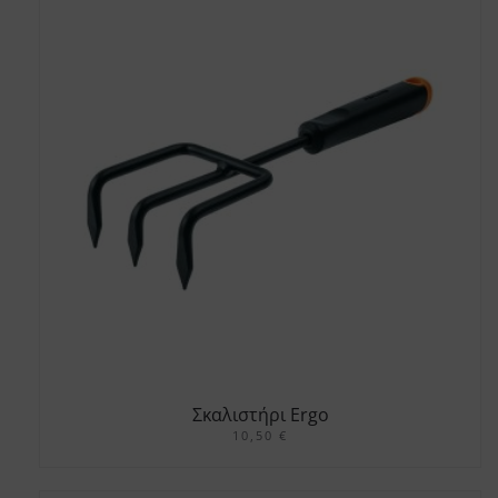
Σκαλιστήρι Εrgo
10,50
€