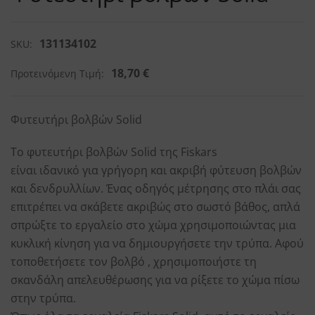
131134102
SKU:
18,70
€
Προτεινόμενη Τιμή:
Φυτευτήρι βολβών Solid
Το φυτευτήρι βολβών Solid της Fiskars
είναι ιδανικό για γρήγορη και ακριβή φύτευση βολβών
και δενδρυλλίων. Ένας οδηγός μέτρησης στο πλάι σας
επιτρέπει να σκάβετε ακριβώς στο σωστό βάθος, απλά
σπρώξτε το εργαλείο στο χώμα χρησιμοποιώντας μια
κυκλική κίνηση για να δημιουργήσετε την τρύπα. Αφού
τοποθετήσετε τον βολβό , χρησιμοποιήστε τη
σκανδάλη απελευθέρωσης για να ρίξετε το χώμα πίσω
στην τρύπα.