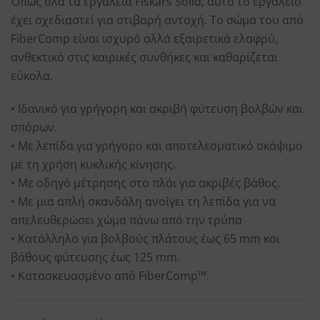
Όπως όλα τα εργαλεία Fiskars Solid, αυτό το εργαλείο
έχει σχεδιαστεί για στιβαρή αντοχή. Το σώμα του από
FiberComp είναι ισχυρό αλλά εξαιρετικά ελαφρύ,
ανθεκτικό στις καιρικές συνθήκες και καθαρίζεται
εύκολα.
• Ιδανικό για γρήγορη και ακριβή φύτευση βολβών και
σπόρων.
• Με λεπίδα για γρήγορο και αποτελεσματικό σκάψιμο
με τη χρήση κυκλικής κίνησης.
• Με οδηγό μέτρησης στο πλάι για ακριβές βάθος.
• Με μια απλή σκανδάλη ανοίγει τη λεπίδα για να
απελευθερώσει χώμα πάνω από την τρύπα
• Κατάλληλο για βολβούς πλάτους έως 65 mm και
βάθους φύτευσης έως 125 mm.
• Κατασκευασμένο από FiberComp™.