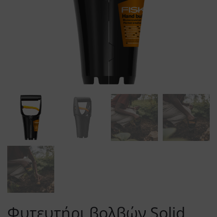
Φυτευτήρι βολβών Solid