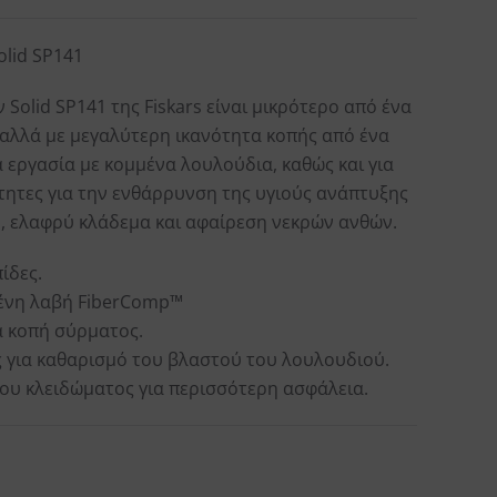
lid SP141
Solid SP141 της Fiskars είναι μικρότερο από ένα
αλλά με μεγαλύτερη ικανότητα κοπής από ένα
ια εργασία με κομμένα λουλούδια, καθώς και για
ίτητες για την ενθάρρυνση της υγιούς ανάπτυξης
, ελαφρύ κλάδεμα και αφαίρεση νεκρών ανθών.
ίδες.
μένη λαβή FiberComp™
ια κοπή σύρματος.
ές για καθαρισμό του βλαστού του λουλουδιού.
ου κλειδώματος για περισσότερη ασφάλεια.