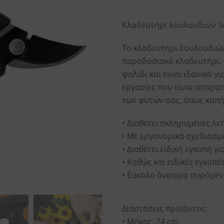
Κλαδευτήρι λουλουδιών So
Το κλαδευτήρι λουλουδιών 
παραδοσιακό κλαδευτήρι, 
ψαλιδι και είναι ιδανικό γ
εργασίες που είναι απαρα
των φυτών σας, όπως κοπή
• Διαθέτει σκληρυμένες λεπ
• Με εργονομικά σχεδιασ
• Διαθέτει ειδική εγκοπή γ
• Καθώς και ειδικές εγκοπ
• Εύκολο άνοιγμα συρόμεν
Διαστάσεις προϊόντος:
• Μήκος: 24 cm