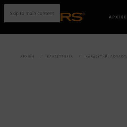
Skip to main content
ΑΡΧΙΚ
ΑΡΧΙΚΉ
ΚΛΑΔΕΥΤΗΡΙΑ
ΚΛΑΔΕΥΤΉΡΙ ΛΟΥΛΟΥ