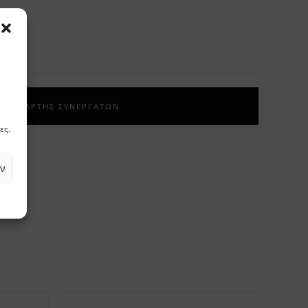
ΧΑΡΤΗΣ ΣΥΝΕΡΓΑΤΩΝ
ες.
ν