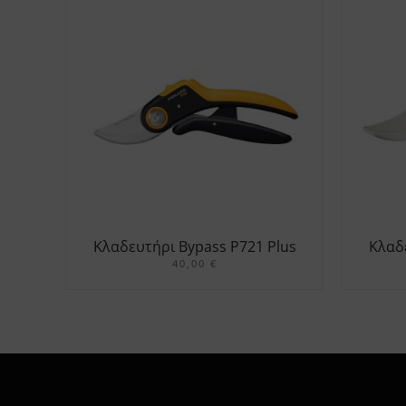
Κλαδευτήρι Bypass P721 Plus
Κλαδε
Powerlever
40,00
€