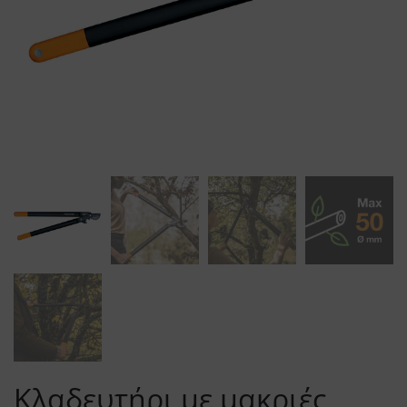
Κλαδευτήρι με μακριές