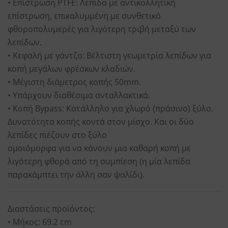
• Επίστρωση PTFE: Λεπίδα με αντικολλητική
επίστρωση, επικαλυμμένη με συνθετικό
φθοροπολυμερές για λιγότερη τριβή μεταξύ των
λεπίδων.
• Κεφαλή με γάντζο: Βέλτιστη γεωμετρία λεπίδων για
κοπή μεγάλων φρέσκων κλαδιών.
• Μέγιστη διάμετρος κοπής 50mm.
• Υπάρχουν διαθέσιμα ανταλλακτικά.
• Κοπή Bypass: Κατάλληλο για χλωρό (πράσινο) ξύλο.
Δυνατότητα κοπής κοντά στον μίσχο. Και οι δύο
λεπίδες πιέζουν στο ξύλο
ομοιόμορφα για να κάνουν μια καθαρή κοπή με
λιγότερη φθορά από τη συμπίεση (η μία λεπίδα
παρακάμπτει την άλλη σαν ψαλίδι).
Διαστάσεις προϊόντος:
• Μήκος: 69.2 cm