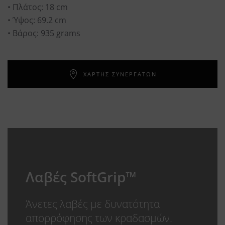
• Πλάτος: 18 cm
• Ύψος: 69.2 cm
• Βάρος: 935 grams
ΧΑΡΤΗΣ ΣΥΝΕΡΓΑΤΩΝ
Λαβές SoftGrip™
Άνετες λαβές με δυνατότητα
απορρόφησης των κραδασμών.