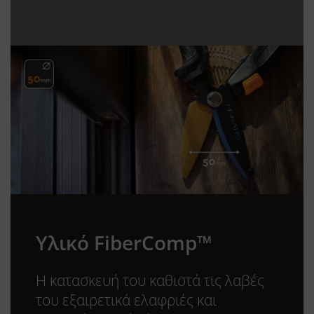
Υλικό FiberComp™
Η κατασκευή του καθιστά τις λαβές
του εξαιρετικά ελαφριές και