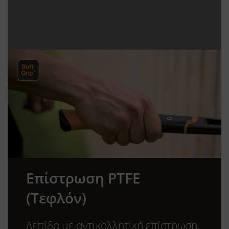
Επίστρωση PTFE
(Τεφλόν)
Λεπίδα με αντικολλητική επίστρωση,