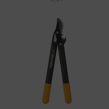
41,00
€