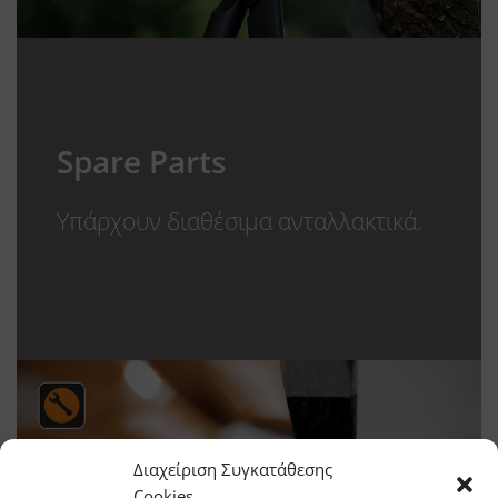
Spare Parts
Υπάρχουν διαθέσιμα ανταλλακτικά.
Διαχείριση Συγκατάθεσης
Cookies