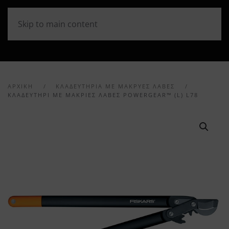
Skip to main content
ΑΡΧΙΚΉ
ΚΛΑΔΕΥΤΗΡΙΑ ΜΕ ΜΑΚΡΥΕΣ ΛΑΒΕΣ
ΚΛΑΔΕΥΤΉΡΙ ΜΕ ΜΑΚΡΙΈΣ ΛΑΒΈΣ POWERGEAR™ (L) L78