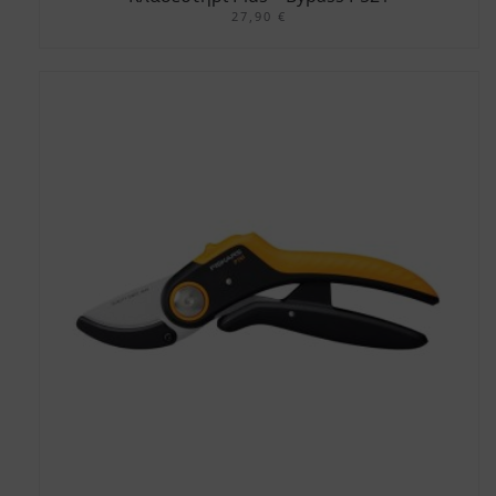
27,90
€