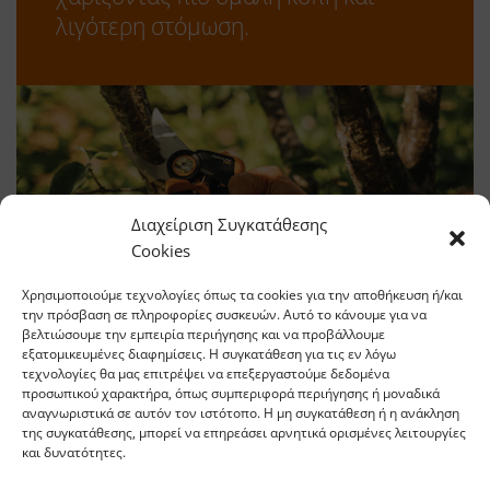
λιγότερη στόμωση.
Διαχείριση Συγκατάθεσης
Cookies
Χρησιμοποιούμε τεχνολογίες όπως τα cookies για την αποθήκευση ή/και
την πρόσβαση σε πληροφορίες συσκευών. Αυτό το κάνουμε για να
βελτιώσουμε την εμπειρία περιήγησης και να προβάλλουμε
εξατομικευμένες διαφημίσεις. Η συγκατάθεση για τις εν λόγω
τεχνολογίες θα μας επιτρέψει να επεξεργαστούμε δεδομένα
Υλικό FiberComp™
προσωπικού χαρακτήρα, όπως συμπεριφορά περιήγησης ή μοναδικά
αναγνωριστικά σε αυτόν τον ιστότοπο. Η μη συγκατάθεση ή η ανάκληση
της συγκατάθεσης, μπορεί να επηρεάσει αρνητικά ορισμένες λειτουργίες
Η κατασκευή του καθιστά τις λαβές
και δυνατότητες.
του εξαιρετικά ελαφριές και