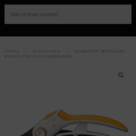
Skip to main content
ΑΡΧΙΚΉ
ΚΛΑΔΕΥΤΗΡΙΑ
ΚΛΑΔΕΥΤΉΡΙ ΜΕΤΑΛΛΙΚΌ
BYPASS P751 PLUS POWERLEVER