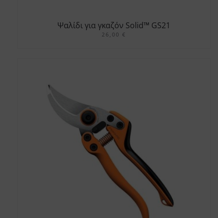
Ψαλίδι για γκαζόν Solid™ GS21
26,00
€