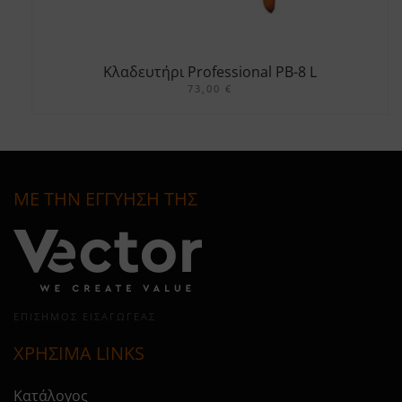
Κλαδευτήρι Professional PB-8 L
73,00
€
ΜΕ ΤΗΝ ΕΓΓΥΗΣΗ ΤΗΣ
ΕΠΊΣΗΜΟΣ ΕΙΣΑΓΩΓΈΑΣ
ΧΡΗΣΙΜΑ LINKS
Κατάλογος