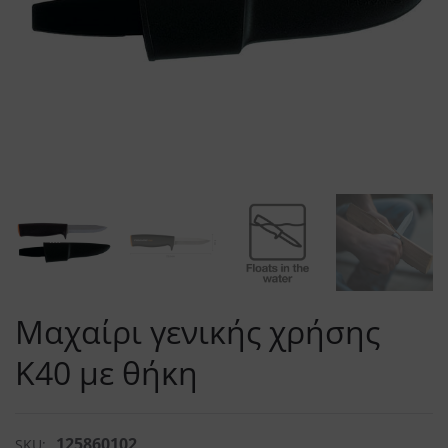
Μαχαίρι γενικής χρήσης
K40 με θήκη
125860102
SKU: