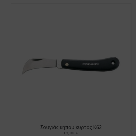
Σουγιάς κήπου κυρτός K62
19,00
€