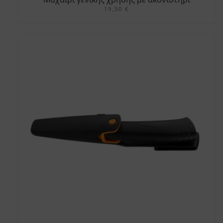
19,50
€