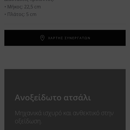
• Μήκος: 22,5 cm
• Πλάτος: 5 cm
ΧΑΡΤΗΣ ΣΥΝΕΡΓΑΤΩΝ
Ανοξείδωτο ατσάλι
Μηχανικά ισχυρό και ανθεκτικό στην
οξείδωση.