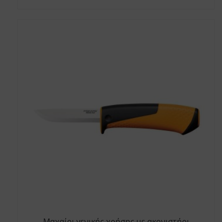
Μαχαίρι γενικής χρήσης με ακονιστήρι