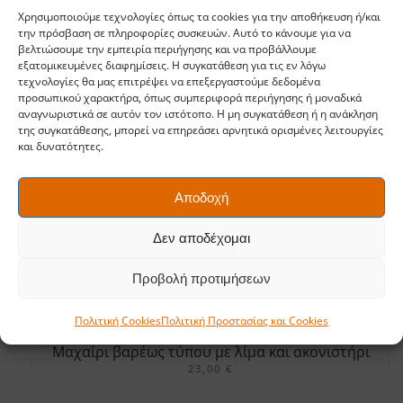
Χρησιμοποιούμε τεχνολογίες όπως τα cookies για την αποθήκευση ή/και
την πρόσβαση σε πληροφορίες συσκευών. Αυτό το κάνουμε για να
βελτιώσουμε την εμπειρία περιήγησης και να προβάλλουμε
εξατομικευμένες διαφημίσεις. Η συγκατάθεση για τις εν λόγω
τεχνολογίες θα μας επιτρέψει να επεξεργαστούμε δεδομένα
προσωπικού χαρακτήρα, όπως συμπεριφορά περιήγησης ή μοναδικά
αναγνωριστικά σε αυτόν τον ιστότοπο. Η μη συγκατάθεση ή η ανάκληση
της συγκατάθεσης, μπορεί να επηρεάσει αρνητικά ορισμένες λειτουργίες
και δυνατότητες.
Αποδοχή
Δεν αποδέχομαι
Προβολή προτιμήσεων
Πολιτική Cookies
Πολιτική Προστασίας και Cookies
Μαχαίρι βαρέως τύπου με λίμα και ακονιστήρι
23,00
€