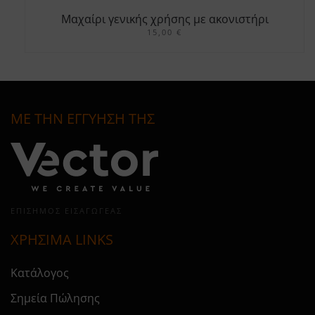
Mαχαίρι γενικής χρήσης με ακονιστήρι
15,00
€
ΜΕ ΤΗΝ ΕΓΓΥΗΣΗ ΤΗΣ
ΕΠΊΣΗΜΟΣ ΕΙΣΑΓΩΓΈΑΣ
ΧΡΗΣΙΜΑ LINKS
Κατάλογος
Σημεία Πώλησης