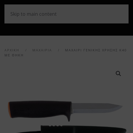
Skip to main content
ΑΡΧΙΚΉ
ΜΑΧΑΙΡΙΑ
ΜΑΧΑΊΡΙ ΓΕΝΙΚΉΣ ΧΡΉΣΗΣ K40
ΜΕ ΘΉΚΗ