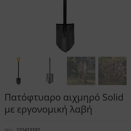
Πατόφτυαρο αιχμηρό Solid
με εργονομική λαβή
131413102
SKU: