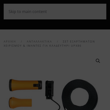
Skip to main content
ΑΡΧΙΚΉ
ΑΝΤΑΛΛΑΚΤΙΚΑ
ΣΕΤ ΕΞΑΡΤΗΜΆΤΩΝ
ΧΕΙΡΙΣΜΟΎ & ΙΜΆΝΤΕΣ ΓΙΑ ΚΛΑΔΕΥΤΉΡΙ UPX86