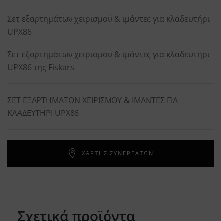
Σετ εξαρτημάτων χειρισμού & ιμάντες για κλαδευτήρι
UPX86
Σετ εξαρτημάτων χειρισμού & ιμάντες για κλαδευτήρι
UPX86 της Fiskars
ΣΕΤ ΕΞΑΡΤΗΜΑΤΩΝ ΧΕΙΡΙΣΜΟΥ & ΙΜΑΝΤΕΣ ΓΙΑ
ΚΛΑΔΕΥΤΗΡΙ UPX86
ΧΑΡΤΗΣ ΣΥΝΕΡΓΑΤΩΝ
Σχετικά προϊόντα