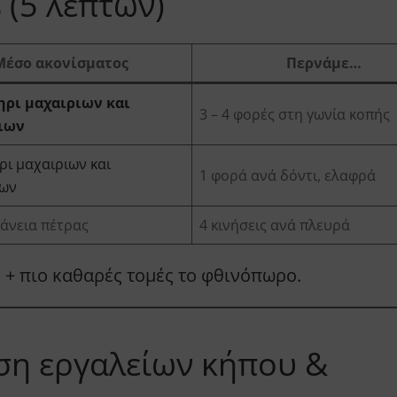
 (5 λεπτών)
Μέσο ακονίσματος
Περνάμε…
ηρι μαχαιριων και
3 – 4 φορές στη γωνία κοπής
ιων
ρι μαχαιριων και
1 φορά ανά δόντι, ελαφρά
ιων
φάνεια πέτρας
4 κινήσεις ανά πλευρά
 + πιο καθαρές τομές το φθινόπωρο.
ση εργαλείων κήπου &