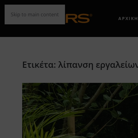
Skip to main content
ΑΡΧΙΚ
Ετικέτα:
λίπανση εργαλείω