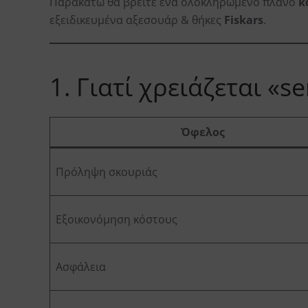
Παρακάτω θα βρείτε ένα ολοκληρωμένο πλάνο
κ
εξειδικευμένα αξεσουάρ & θήκες
Fiskars
.
1. Γιατί χρειάζεται «s
Όφελος
Πρόληψη σκουριάς
Εξοικονόμηση κόστους
Ασφάλεια