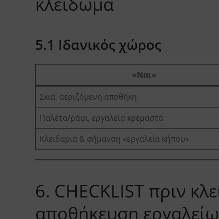
κλείδωμα
5.1 Ιδανικός χώρος
«Ναι»
Σκιά, αεριζόμενη αποθήκη
Παλέτα/ράφι, εργαλεία κρεμαστά
Κλειδαριά & σήμανση «εργαλεία κήπου»
6. CHECKLIST πριν κλ
αποθήκευση εργαλείω