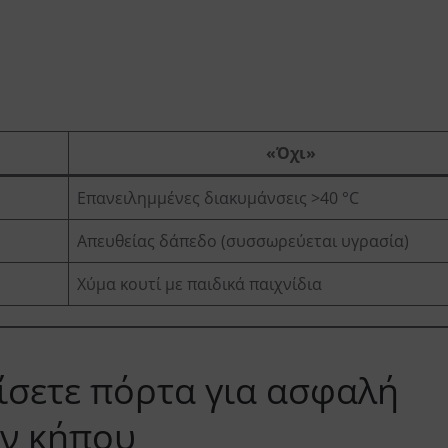
«Όχι»
Επανειλημμένες διακυμάνσεις >40 °C
Απευθείας δάπεδο (συσσωρεύεται υγρασία)
Χύμα κουτί με παιδικά παιχνίδια
είσετε πόρτα για ασφαλή
ν κήπου