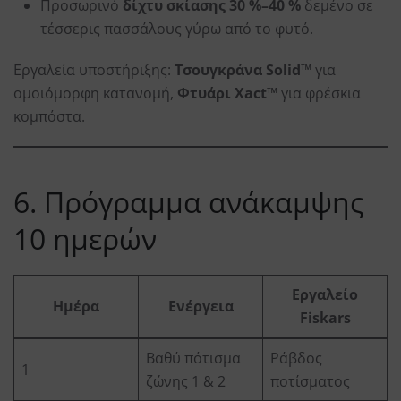
Προσωρινό
δίχτυ σκίασης 30 %–40 %
δεμένο σε
τέσσερις πασσάλους γύρω από το φυτό.
Εργαλεία υποστήριξης:
Τσουγκράνα Solid™
για
ομοιόμορφη κατανομή,
Φτυάρι Xact™
για φρέσκια
κομπόστα.
6. Πρόγραμμα ανάκαμψης
10 ημερών
Εργαλείο
Ημέρα
Ενέργεια
Fiskars
Βαθύ πότισμα
Ράβδος
1
ζώνης 1 & 2
ποτίσματος