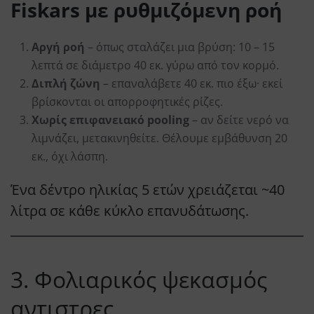
Fiskars με ρυθμιζόμενη ροή
Αργή ροή
– όπως σταλάζει μια βρύση: 10 – 15
λεπτά σε διάμετρο 40 εκ. γύρω από τον κορμό.
Διπλή ζώνη
– επαναλάβετε 40 εκ. πιο έξω· εκεί
βρίσκονται οι απορροφητικές ρίζες.
Χωρίς επιφανειακό pooling
– αν δείτε νερό να
λιμνάζει, μετακινηθείτε. Θέλουμε εμβάθυνση 20
εκ., όχι λάσπη.
Ένα δέντρο ηλικίας 5 ετών χρειάζεται ~40
λίτρα σε κάθε κύκλο επανυδάτωσης.
3. Φολιαρικός ψεκασμός
αντιστρες