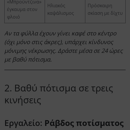
«Μπρούντζινα»
Ηλιακός
Πρόσκαιρη
έγκαυμα στον
καψάλισμος
σκίαση με δίχτυ
φλοιό
Αν τα φύλλα έχουν γίνει καφέ στο κέντρο
(όχι μόνο στις άκρες), υπάρχει κίνδυνος
μόνιμης νέκρωσης. Δράστε μέσα σε 24 ώρες
με βαθύ πότισμα.
2. Βαθύ πότισμα σε τρεις
κινήσεις
Εργαλείο:
Ράβδος ποτίσματος