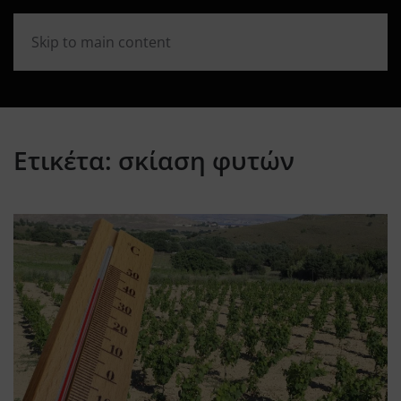
Skip to main content
Ετικέτα:
σκίαση φυτών