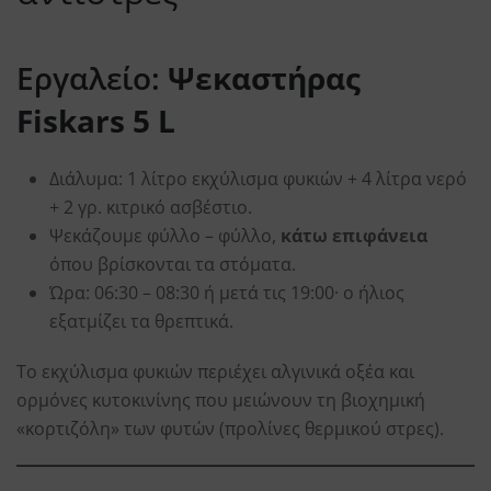
Εργαλείο:
Ψεκαστήρας
Fiskars 5 L
Διάλυμα: 1 λίτρο εκχύλισμα φυκιών + 4 λίτρα νερό
+ 2 γρ. κιτρικό ασβέστιο.
Ψεκάζουμε φύλλο – φύλλο,
κάτω επιφάνεια
όπου βρίσκονται τα στόματα.
Ώρα: 06:30 – 08:30 ή μετά τις 19:00· ο ήλιος
εξατμίζει τα θρεπτικά.
Το εκχύλισμα φυκιών περιέχει αλγινικά οξέα και
ορμόνες κυτοκινίνης που μειώνουν τη βιοχημική
«κορτιζόλη» των φυτών (προλίνες θερμικού στρες).