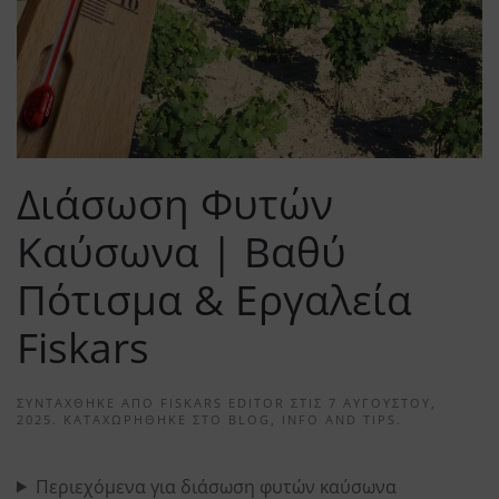
Διάσωση Φυτών
Καύσωνα | Βαθύ
Πότισμα & Εργαλεία
Fiskars
ΣΥΝΤΆΧΘΗΚΕ ΑΠΌ
FISKARS EDITOR
ΣΤΙΣ
7 ΑΥΓΟΎΣΤΟΥ,
2025
. ΚΑΤΑΧΩΡΉΘΗΚΕ ΣΤΟ
BLOG
,
INFO AND TIPS
.
Περιεχόμενα για διάσωση φυτών καύσωνα