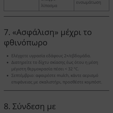
ενσωμάτωση
λίπασμα
7. «Ασφάλιση» μέχρι το
φθινόπωρο
Ελέγχετε υγρασία εδάφους 2×/εβδομάδα.
Διατηρείτε το δίχτυ σκίασης έως ότου η μέση
μέγιστη θερμοκρασία πέσει < 32 °C.
Σεπτέμβριο: αφαιρέστε mulch, κάντε αερισμό
επιφάνειας με σκαλιστήρι, προσθέστε κομπόστ.
8. Σύνδεση με