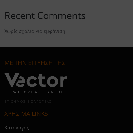
Recent Comments
Χωρίς σχόλια για εμφάνιση.
ΜΕ ΤΗΝ ΕΓΓΥΗΣΗ ΤΗΣ
ΕΠΊΣΗΜΟΣ ΕΙΣΑΓΩΓΈΑΣ
ΧΡΗΣΙΜΑ LINKS
Κατάλογος