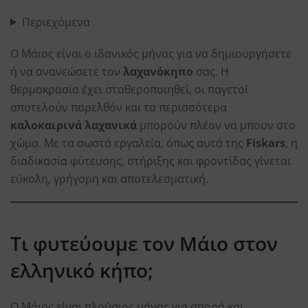
Περιεχόμενα
Ο Μάιος είναι ο ιδανικός μήνας για να δημιουργήσετε
ή να ανανεώσετε τον
λαχανόκηπο
σας. Η
θερμοκρασία έχει σταθεροποιηθεί, οι παγετοί
αποτελούν παρελθόν και τα περισσότερα
καλοκαιρινά λαχανικά
μπορούν πλέον να μπουν στο
χώμα. Με τα σωστά εργαλεία, όπως αυτά της
Fiskars
, η
διαδικασία φύτευσης, στήριξης και φροντίδας γίνεται
εύκολη, γρήγορη και αποτελεσματική.
Τι φυτεύουμε τον Μάιο στον
ελληνικό κήπο;
Ο Μάιος είναι πλούσιος μήνας για σπορά και