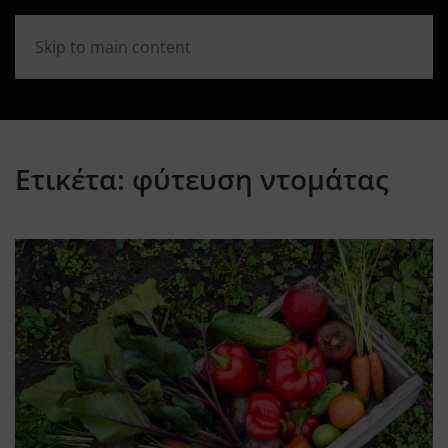
Skip to main content
Ετικέτα:
φύτευση ντομάτας