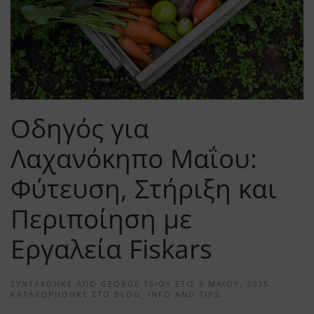
Οδηγός για
Λαχανόκηπο Μαΐου:
Φύτευση, Στήριξη και
Περιποίηση με
Εργαλεία Fiskars
ΣΥΝΤΆΧΘΗΚΕ ΑΠΌ
GEORGE TSIOY
ΣΤΙΣ
9 ΜΑΪ́ΟΥ, 2025
.
ΚΑΤΑΧΩΡΉΘΗΚΕ ΣΤΟ
BLOG
,
INFO AND TIPS
.