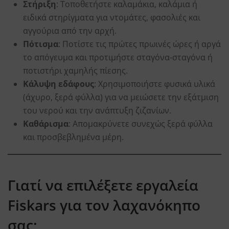
Στήριξη
: Τοποθετήστε καλαμάκια, καλάμια ή
ειδικά στηρίγματα για ντομάτες, φασολιές και
αγγούρια από την αρχή.
Πότισμα
: Ποτίστε τις πρώτες πρωινές ώρες ή αργά
το απόγευμα και προτιμήστε σταγόνα-σταγόνα ή
ποτιστήρι χαμηλής πίεσης.
Κάλυψη εδάφους
: Χρησιμοποιήστε φυσικά υλικά
(άχυρο, ξερά φύλλα) για να μειώσετε την εξάτμιση
του νερού και την ανάπτυξη ζιζανίων.
Καθάρισμα
: Απομακρύνετε συνεχώς ξερά φύλλα
και προσβεβλημένα μέρη.
Γιατί να επιλέξετε εργαλεία
Fiskars για τον λαχανόκηπο
σας;