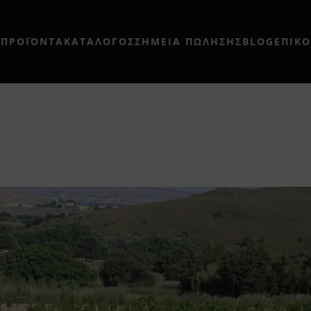
Η
ΠΡΟΪΟΝΤΑ
ΚΑΤΑΛΟΓΟΣ
ΣΗΜΕΊΑ ΠΏΛΗΣΗΣ
BLOG
ΕΠΙΚ