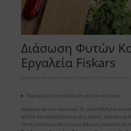
Διάσωση Φυτών Κα
Εργαλεία Fiskars
ΣΥΝΤΆΧΘΗΚΕ ΑΠΌ
FISKARS EDITOR
ΣΤΙΣ
7 ΑΥΓΟΎΣΤΟΥ,
Περιεχόμενα για διάσωση φυτών καύσωνα
Διάσωση φυτών καύσωνα. Οι αλλεπάλληλοι καύσ
φύλλα που καψαλίζονται στις άκρες, πρόωρη φυ
τα περισσότερα δέντρα και θάμνοι μπορούν να 