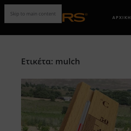
Skip to main content
ΑΡΧΙΚ
Ετικέτα:
mulch