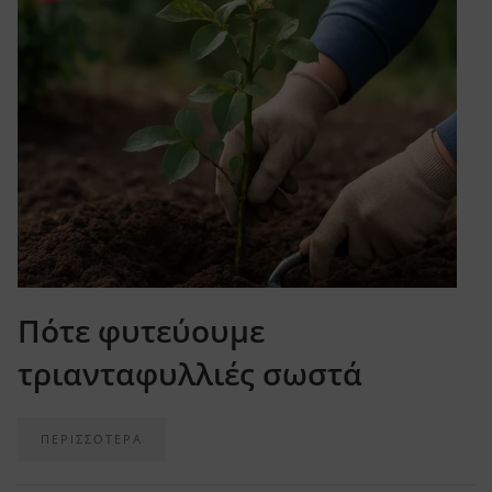
Πότε φυτεύουμε
τριανταφυλλιές σωστά
ΠΕΡΙΣΣΟΤΕΡΑ