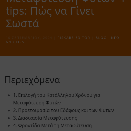
tips: Πώς να Γίνει
Σωστά
10 ΣΕΠΤΕΜΒΡΊΟΥ, 2024
|
FISKARS EDITOR
|
BLOG
,
INFO
AND TIPS
Περιεχόμενα
1. Επιλογή του Κατάλληλου Χρόνου για
Μεταφύτευση Φυτών
2. Προετοιμασία του Εδάφους και των Φυτών
3. Διαδικασία Μεταφύτευσης
4. Φροντίδα Μετά τη Μεταφύτευση