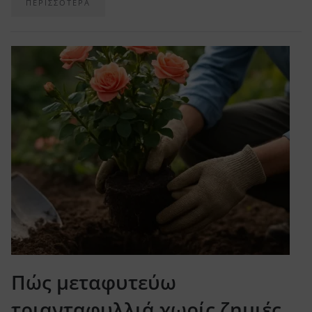
ΠΕΡΙΣΣΟΤΕΡΑ
Πώς μεταφυτεύω
τριανταφυλλιά χωρίς ζημιές