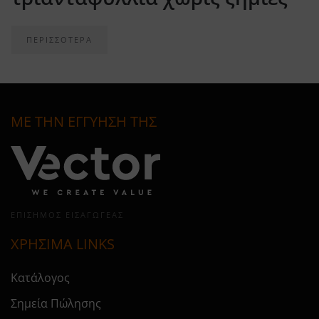
ΠΕΡΙΣΣΟΤΕΡΑ
ΜΕ ΤΗΝ ΕΓΓΥΗΣΗ ΤΗΣ
ΕΠΊΣΗΜΟΣ ΕΙΣΑΓΩΓΈΑΣ
ΧΡΗΣΙΜΑ LINKS
Κατάλογος
Σημεία Πώλησης