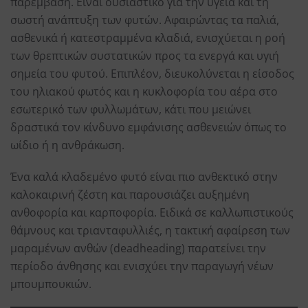
παρέμβαση. Είναι ουσιαστικό για την υγεία και τη
σωστή ανάπτυξη των φυτών. Αφαιρώντας τα παλιά,
ασθενικά ή κατεστραμμένα κλαδιά, ενισχύεται η ροή
των θρεπτικών συστατικών προς τα ενεργά και υγιή
σημεία του φυτού. Επιπλέον, διευκολύνεται η είσοδος
του ηλιακού φωτός και η κυκλοφορία του αέρα στο
εσωτερικό των φυλλωμάτων, κάτι που μειώνει
δραστικά τον κίνδυνο εμφάνισης ασθενειών όπως το
ωίδιο ή η ανθράκωση.
Ένα καλά κλαδεμένο φυτό είναι πιο ανθεκτικό στην
καλοκαιρινή ζέστη και παρουσιάζει αυξημένη
ανθοφορία και καρποφορία. Ειδικά σε καλλωπιστικούς
θάμνους και τριανταφυλλιές, η τακτική αφαίρεση των
μαραμένων ανθών (deadheading) παρατείνει την
περίοδο άνθησης και ενισχύει την παραγωγή νέων
μπουμπουκιών.