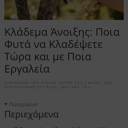
Κλάδεμα Άνοιξης: Ποια
Φυτά να Κλαδέψετε
Τώρα και με Ποια
Εργαλεία
ΣΥΝΤΆΧΘΗΚΕ ΑΠΌ
FISKARS EDITOR
ΣΤΙΣ
2 ΜΑΪ́ΟΥ, 2026
.
ΚΑΤΑΧΩΡΉΘΗΚΕ ΣΤΟ
BLOG
,
INFO AND TIPS
.
Περιεχόμενα
Περιεχόμενα