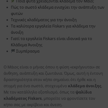
Ποια φυτά χρειάζονται κλάδεμα τον Μάιο;
Πώς το σωστό κλάδεμα ενισχύει την ανάπτυξη των
φυτών
Τεχνικές κλαδέματος για την άνοιξη
Τα καλύτερα εργαλεία Fiskars για κλάδεμα την
άνοιξη
Γιατί τα εργαλεία Fiskars είναι ιδανικά για το
Κλάδεμα Άνοιξης
Συμπέρασμα
Ο Μάιος είναι ο μήνας όπου η φύση «εκρήγνυται» σε
άνθηση, ανάπτυξη και ζωντάνια. Όμως, αυτή η έντονη
δραστηριότητα στον κήπο σημαίνει ότι ήρθε και η
στιγμή για ένα σωστό, στοχευμένο
κλάδεμα άνοιξης
.
Με τον κατάλληλο εξοπλισμό, όπως τα
ψαλίδια
κλαδέματος Fiskars
, μπορείτε να φροντίσετε τον
κήπο σας με ακρίβεια και άνεση.