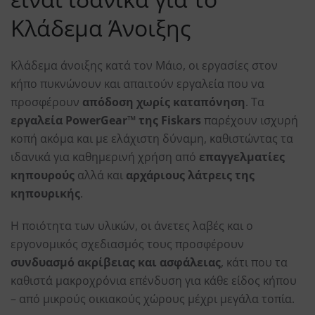
Κλάδεμα Άνοιξης
Κλάδεμα άνοιξης κατά τον Μάιο, οι εργασίες στον
κήπο πυκνώνουν και απαιτούν εργαλεία που να
προσφέρουν
απόδοση χωρίς καταπόνηση
. Τα
εργαλεία PowerGear™ της Fiskars
παρέχουν ισχυρή
κοπή ακόμα και με ελάχιστη δύναμη, καθιστώντας τα
ιδανικά για καθημερινή χρήση από
επαγγελματίες
κηπουρούς
αλλά και
αρχάριους λάτρεις της
κηπουρικής
.
Η ποιότητα των υλικών, οι άνετες λαβές και ο
εργονομικός σχεδιασμός τους προσφέρουν
συνδυασμό ακρίβειας και ασφάλειας
, κάτι που τα
καθιστά μακροχρόνια επένδυση για κάθε είδος κήπου
– από μικρούς οικιακούς χώρους μέχρι μεγάλα τοπία.