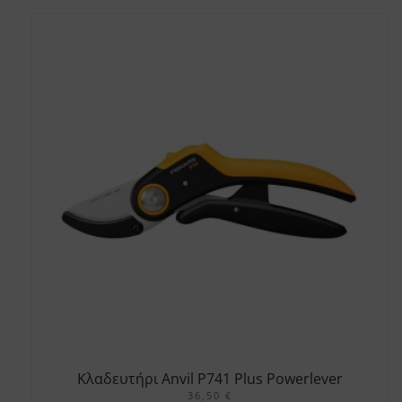
Κλαδευτήρι Anvil P741 Plus Powerlever
36,50
€