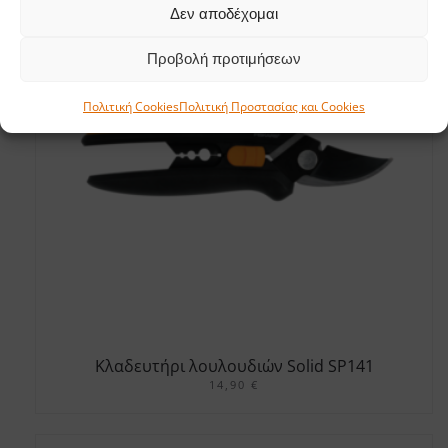
Δεν αποδέχομαι
Προβολή προτιμήσεων
Πολιτική Cookies
Πολιτική Προστασίας και Cookies
Κλαδευτήρι λουλουδιών Solid SP141
14,90
€