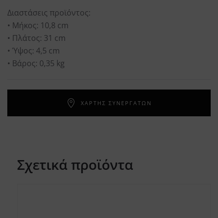
Διαστάσεις προϊόντος:
• Μήκος: 10,8 cm
• Πλάτος: 31 cm
• Ύψος: 4,5 cm
• Βάρος: 0,35 kg
ΧΑΡΤΗΣ ΣΥΝΕΡΓΑΤΩΝ
Σχετικά προϊόντα