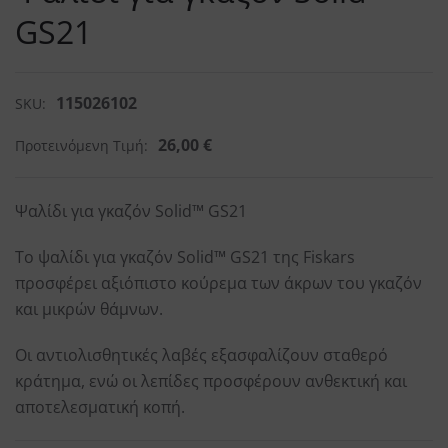
GS21
115026102
SKU:
26,00
€
Προτεινόμενη Τιμή:
Ψαλίδι για γκαζόν Solid™ GS21
Το ψαλίδι για γκαζόν Solid™ GS21 της Fiskars
προσφέρει αξιόπιστο κούρεμα των άκρων του γκαζόν
και μικρών θάμνων.
Οι αντιολισθητικές λαβές εξασφαλίζουν σταθερό
κράτημα, ενώ οι λεπίδες προσφέρουν ανθεκτική και
αποτελεσματική κοπή.